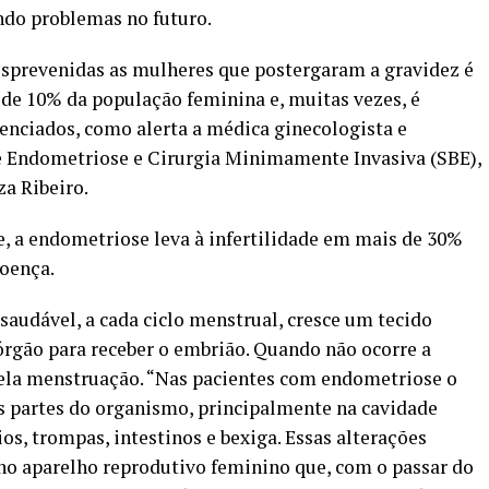
ndo problemas no futuro.
sprevenidas as mulheres que postergaram a gravidez é
 de 10% da população feminina e, muitas vezes, é
enciados, como alerta a médica ginecologista e
de Endometriose e Cirurgia Minimamente Invasiva (SBE),
a Ribeiro.
 a endometriose leva à infertilidade em mais de 30%
oença.
 saudável, a cada ciclo menstrual, cresce um tecido
rgão para receber o embrião. Quando não ocorre a
pela menstruação. “Nas pacientes com endometriose o
 partes do organismo, principalmente na cavidade
s, trompas, intestinos e bexiga. Essas alterações
o aparelho reprodutivo feminino que, com o passar do