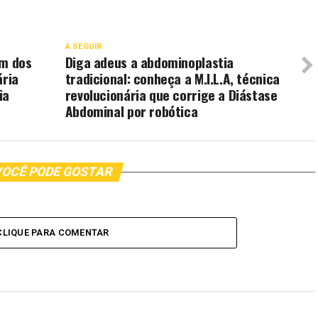
A SEGUIR
um dos
Diga adeus a abdominoplastia
ária
tradicional: conheça a M.I.L.A, técnica
ia
revolucionária que corrige a Diástase
Abdominal por robótica
OCÊ PODE GOSTAR
CLIQUE PARA COMENTAR