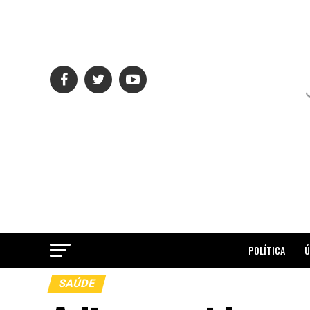
POLÍTICA
Ú
SAÚDE
ME