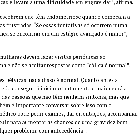
as e levam a uma dificuldade em engravidar”, afirma.
ó descobrem que têm endometriose quando começam a
as frustradas. “Se essas tentativas só ocorrem numa
ença se encontrar em um estágio avançado é maior”,
mulheres devem fazer visitas periódicas ao
ma e não se aceitar respostas como “cólica é normal”.
res pélvicas, nada disso é normal. Quanto antes a
cedo conseguirá iniciar o tratamento e maior será a
aso das pessoas que não têm nenhum sintoma, mas que
bém é importante conversar sobre isso com o
 médico pode pedir exames, dar orientações, acompanhar
ibuir para aumentar as chances de uma gravidez bem-
alquer problema com antecedência”.