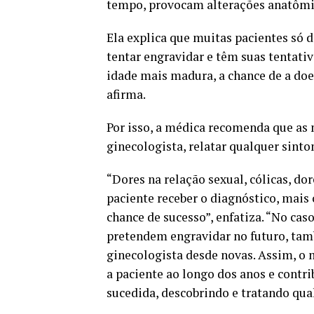
tempo, provocam alterações anatômic
Ela explica que muitas pacientes s
tentar engravidar e têm suas tentativ
idade mais madura, a chance de a do
afirma.
Por isso, a médica recomenda que as 
ginecologista, relatar qualquer sinto
“Dores na relação sexual, cólicas, do
paciente receber o diagnóstico, mais 
chance de sucesso”, enfatiza. “No c
pretendem engravidar no futuro, tam
ginecologista desde novas. Assim, o
a paciente ao longo dos anos e contr
sucedida, descobrindo e tratando qu