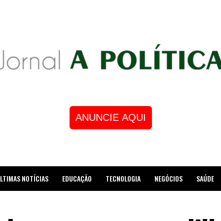
ANUNCIE AQUI
LTIMAS NOTÍCIAS
EDUCAÇÃO
TECNOLOGIA
NEGÓCIOS
SAÚDE
STRE DE XADREZ RECEBE HOMENAGEM NA CÂMARA DOS VEREADORES DE MESQUI