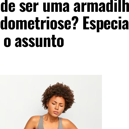
ode ser uma armadilh
dometriose? Especia
e o assunto