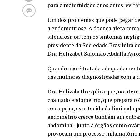
para a maternidade anos antes, evita
Um dos problemas que pode pegar de
a endometriose. A doença afeta cerca
silenciosa ou tem os sintomas neglig
presidente da Sociedade Brasileira 
Dra. Helizabet Salomão Abdalla Ayroz
Quando não é tratada adequadamente,
das mulheres diagnosticadas com a d
Dra. Helizabeth explica que, no útero
chamado endométrio, que prepara o ó
concepção, esse tecido é eliminado 
endométrio cresce também em outras
abdominal, junto a órgãos como ovário
provocam um processo inflamatório n