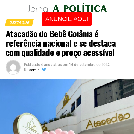
ANUNCIE AQUI
DESTAQUE
Atacadão do Bebê Goiânia é
referência nacional e se destaca
com qualidade e preço acessível
Publicado
4 anos atrás
em
14 de setembro de 2022
De
admin