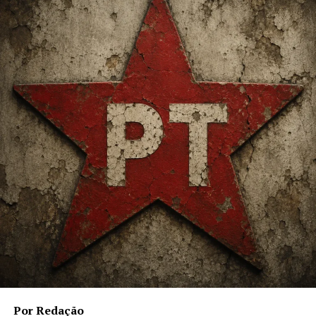
as lojas. E para as mamães que são apaixonadas pelo
mundo azul e rosa, a empresária fez questão de criar
dois espaços personalizados e temáticos, com peças
exclusivas para meninas e meninos.
Por Redação