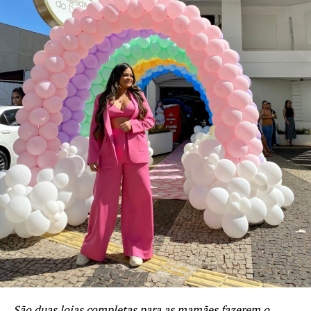
São duas lojas completas para as mamães fazerem o