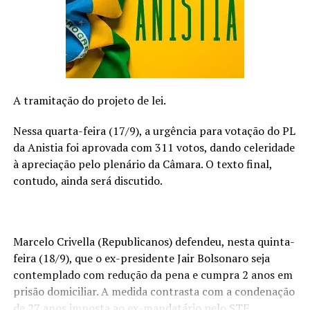
fortalecer o sistema imunológico.” Vale lembrar
também, que a vacinação é indispensável”, alerta o
farmacêutico da Farmácia Artesanal.
Fortaleça a imunidade
A tramitação do projeto de lei.
O especialista destaca ainda que uma das maneiras mais
eficazes de prevenir gripes e resfriados é reforçar a
Nessa quarta-feira (17/9), a urgência para votação do PL
imunidade. Afinal, fica muito mais difícil para os vírus
da Anistia foi aprovada com 311 votos, dando celeridade
causarem problemas em um organismo que está
à apreciação pelo plenário da Câmara. O texto final,
fortalecido. Por isso, vale apostar em suplementos,
contudo, ainda será discutido.
especialmente os que levam vitamina C.
A vitamina C é um antioxidante muito potente e que
aumenta a atividade do sistema imunológico. Como essa
Marcelo Crivella (Republicanos) defendeu, nesta quinta-
vitamina não é produzida naturalmente por humanos é
feira (18/9), que o ex-presidente Jair Bolsonaro seja
necessária a sua ingestão. Além de ser vendida em
contemplado com redução da pena e cumpra 2 anos em
farmácias em todo o Brasil, a vitamina C também pode
prisão domiciliar. A medida contrasta com a condenação
ser encontrada em frutas cítricas e legumes frescos. A
de 27 anos imposta ao ex-mandatário pelo STF.