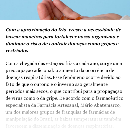
Com a aproximação do frio, cresce a necessidade de
buscar maneiras para fortalecer nosso organismo e
diminuir o risco de contrair doenças como gripes e
resfriados
Com a chegada das estações frias a cada ano, surge uma
preocupação adicional: o aumento da ocorrência de
doenças respiratórias. Esse fenômeno ocorre devido ao
fato de que o outono e o inverno são geralmente
períodos mais secos, o que contribui para a propagação
de vírus como o da gripe. De acordo com o farmacêutico
especialista da Farmácia Artesanal, Mário Abatemarco,
um dos maiores grupos de franquias de farmácias de
manipulação do Brasil, as baixas temperaturas também
favorecem a disseminação de doenças respiratórias.