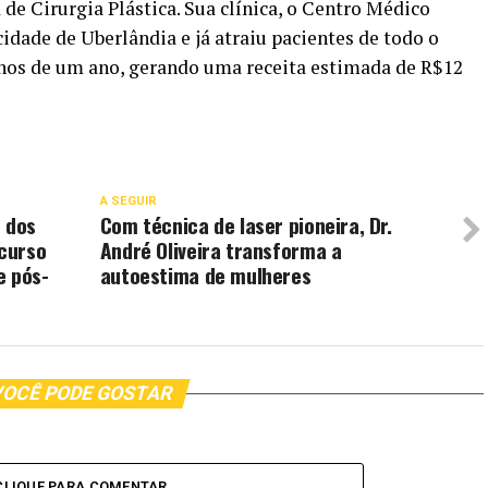
de Cirurgia Plástica. Sua clínica, o Centro Médico
dade de Uberlândia e já atraiu pacientes de todo o
os de um ano, gerando uma receita estimada de R$12
A SEGUIR
m dos
Com técnica de laser pioneira, Dr.
 curso
André Oliveira transforma a
e pós-
autoestima de mulheres
OCÊ PODE GOSTAR
CLIQUE PARA COMENTAR