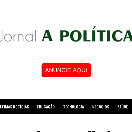
ANUNCIE AQUI
LTIMAS NOTÍCIAS
EDUCAÇÃO
TECNOLOGIA
NEGÓCIOS
SAÚDE
STRE DE XADREZ RECEBE HOMENAGEM NA CÂMARA DOS VEREADORES DE MESQUI