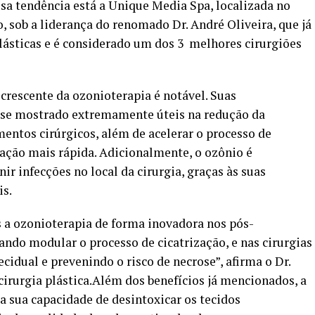
sa tendência está a Unique Media Spa, localizada no
, sob a liderança do renomado Dr. André Oliveira, que já
plásticas e é considerado um dos 3 melhores cirurgiões
o crescente da ozonioterapia é notável. Suas
 se mostrado extremamente úteis na redução da
entos cirúrgicos, além de acelerar o processo de
ação mais rápida. Adicionalmente, o ozônio é
r infecções no local da cirurgia, graças às suas
is.
a ozonioterapia de forma inovadora nos pós-
ando modular o processo de cicatrização, e nas cirurgias
idual e prevenindo o risco de necrose”, afirma o Dr.
 cirurgia plástica.Além dos benefícios já mencionados, a
 sua capacidade de desintoxicar os tecidos