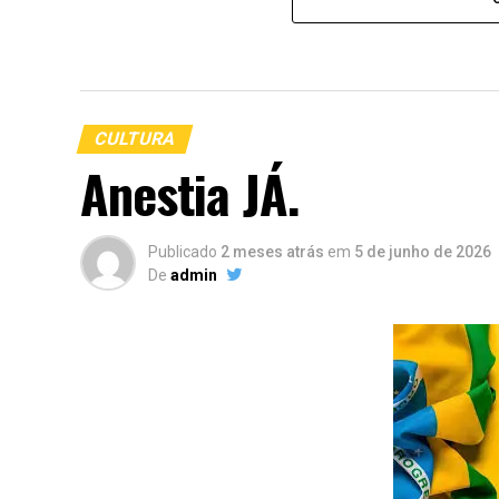
CULTURA
Anestia JÁ.
Publicado
2 meses atrás
em
5 de junho de 2026
De
admin