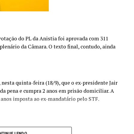
 votação do PL da Anistia foi aprovada com 311
plenário da Câmara. O texto final, contudo, ainda
nesta quinta-feira (18/9), que o ex-presidente Jair
a pena e cumpra 2 anos em prisão domiciliar. A
 anos imposta ao ex-mandatário pelo STF.
de prisão é uma pena de morte.
NTINUE LENDO