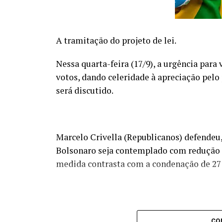
A tramitação do projeto de lei.
Nessa quarta-feira (17/9), a urgência para
votos, dando celeridade à apreciação pelo 
será discutido.
Marcelo Crivella (Republicanos) defendeu, 
Bolsonaro seja contemplado com redução d
medida contrasta com a condenação de 27
Condenar um homem de 70 anos a 27 
CO