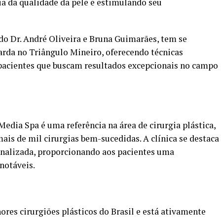
 da qualidade da pele e estimulando seu
do Dr. André Oliveira e Bruna Guimarães, tem se
da no Triângulo Mineiro, oferecendo técnicas
 pacientes que buscam resultados excepcionais no campo
edia Spa é uma referência na área de cirurgia plástica,
mais de mil cirurgias bem-sucedidas. A clínica se destaca
nalizada, proporcionando aos pacientes uma
notáveis.
ores cirurgiões plásticos do Brasil e está ativamente