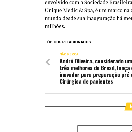
envolvido com a Sociedade Brasileira 
Unique Medic & Spa, é um marco na ci
mundo desde sua inauguração há men
milhões.
TÓPICOS RELACIONADOS
NÃO PERCA
André Oliveira, considerado u
três melhores do Brasil, lança
inovador para preparação pré 
Cirúrgica de pacientes
V