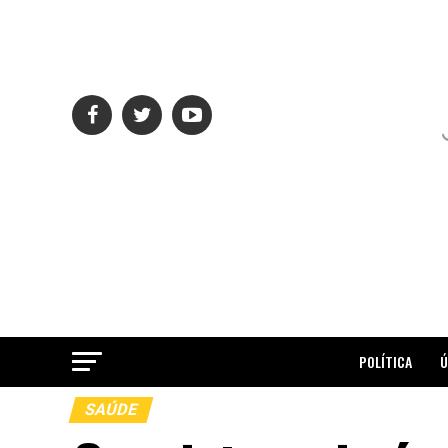
POLÍTICA
Ú
SAÚDE
ME