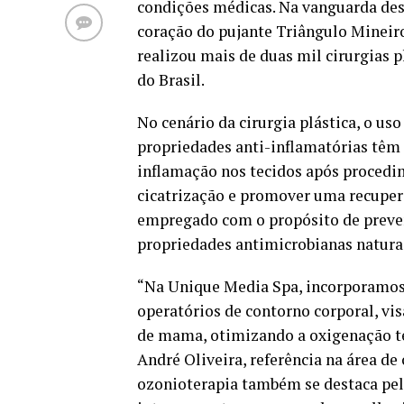
condições médicas. Na vanguarda des
coração do pujante Triângulo Mineiro
realizou mais de duas mil cirurgias 
do Brasil.
No cenário da cirurgia plástica, o us
propriedades anti-inflamatórias têm
inflamação nos tecidos após procedim
cicatrização e promover uma recuper
empregado com o propósito de preveni
propriedades antimicrobianas natura
“Na Unique Media Spa, incorporamos 
operatórios de contorno corporal, vis
de mama, otimizando a oxigenação tec
André Oliveira, referência na área de
ozonioterapia também se destaca pela