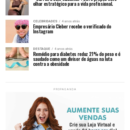
olhar estratégico para a vida profissional.
CELEBRIDADES
4 anos atrás
Empresário Cleber recebe o verificado do
Instagram
DESTAQUE
4 anos atrás
Remédio para diabetes reduz 21% do peso e é
saudado como um divisor de águas na luta
contra a obesidade
PROPAGANDA