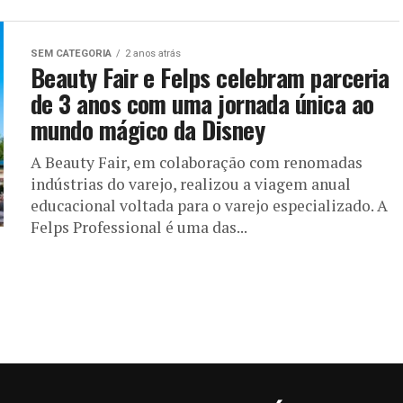
SEM CATEGORIA
2 anos atrás
Beauty Fair e Felps celebram parceria
de 3 anos com uma jornada única ao
mundo mágico da Disney
A Beauty Fair, em colaboração com renomadas
indústrias do varejo, realizou a viagem anual
educacional voltada para o varejo especializado. A
Felps Professional é uma das...