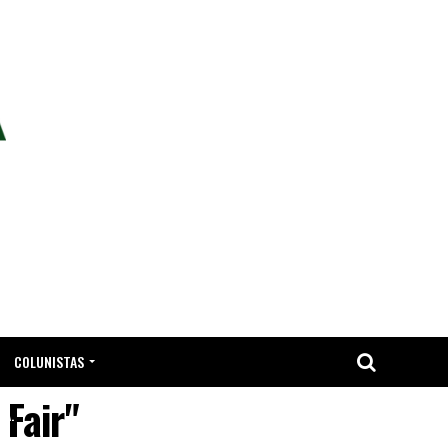
COLUNISTAS
Fair"
TA.