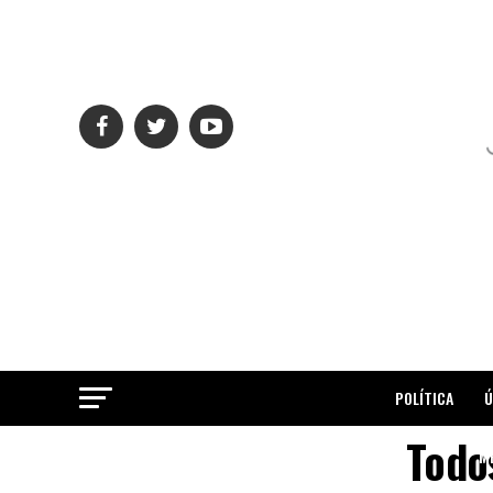
POLÍTICA
Ú
Todo
ME