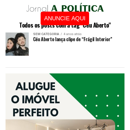
ANUNCIE AQUI
Todos os posts com a tag "Céu Aberto"
SEM CATEGORIA
4 anos atrás
Céu Aberto lança clipe de “Frágil Interior”