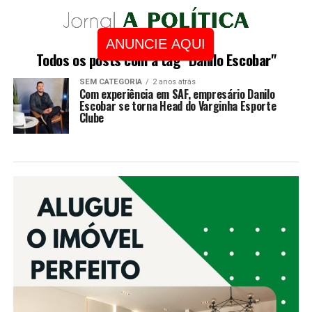
ANUNCIE AQUI
Todos os posts com a tag "Danilo Escobar"
SEM CATEGORIA
2 anos atrás
Com experiência em SAF, empresário Danilo
Escobar se torna Head do Varginha Esporte
Clube