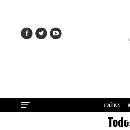
POLÍTICA
Ú
Todo
ME