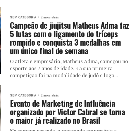
SEM CATEGORIA
2 anos atrás
Campeão de jiujitsu Matheus Adma faz
5 lutas com o ligamento do tríceps
rompido e conquista 3 medalhas em
um único final de semana
O atleta e empresário, Matheus Adma, começou no
esporte aos 7 anos de idade. E a sua primeira
competição foi na modalidade de judô e logo...
SEM CATEGORIA
2 anos atrás
Evento de Marketing de Influência
organizado por Victor Cabral se torna
o maior já realizado no Brasil
Na semana passada, o renomado empresário e