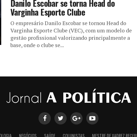
Danilo Escobar se torna Head do
Varginha Esporte Clube
O empresário Danilo Escobar se tornou Head do
Varginha Esporte Clube (VEC), com um modelo de
gestão profissional valorizando principalmente a
base, onde o clube se...
OLOGIA
NEGÓCIOS
SAÚDE
COLUNISTAS
MESTRE DE XADREZ RECEB