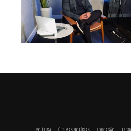
POLÍTICA
ÚLTIMAS NOTÍCIAS
EDUCAÇÃO
TECN