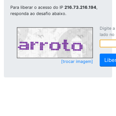
Para liberar o acesso
do IP
216.73.216.194
,
responda ao desafio abaixo.
Digite 
lado no
[trocar imagem]