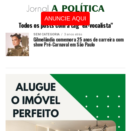
ANUNCIE AQUI
Todos os posts com a tag "ex-vocalista"
SEM CATEGORIA
3 anos atrás
Gilmelândia comemora 25 anos de carreira com
show Pré-Carnaval em São Paulo