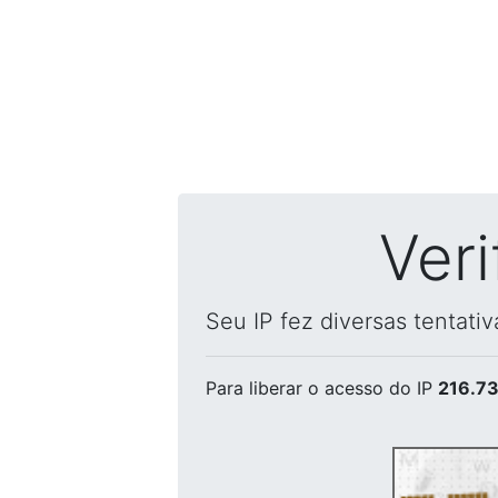
Ver
Seu IP fez diversas tentati
Para liberar o acesso
do IP
216.73