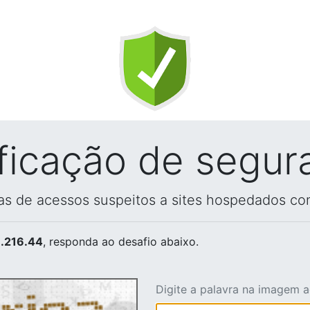
ificação de segur
vas de acessos suspeitos a sites hospedados co
.216.44
, responda ao desafio abaixo.
Digite a palavra na imagem 