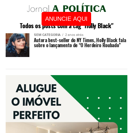
ANUNCIE AQUI
Todos os posts com a tag "Holly Black"
SEM CATEGORIA
2 anos atrás
Autora best-seller do NY Times, Holly Black fala
sobre o lançamento de “O Herdeiro Roubado”