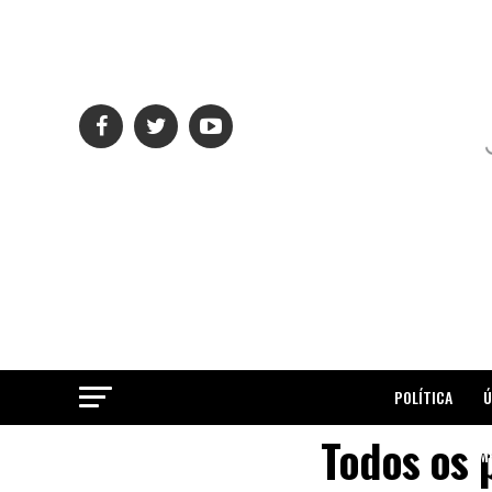
POLÍTICA
Ú
Todos os p
ME