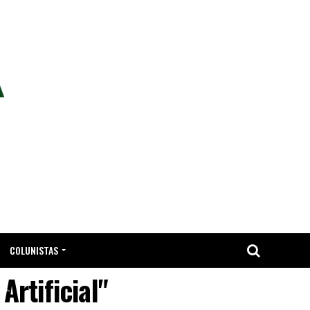
COLUNISTAS
Artificial"
TA.