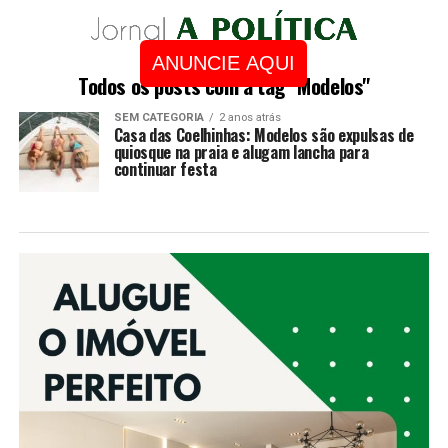
ANUNCIE AQUI
Todos os posts com a tag "Modelos"
SEM CATEGORIA
2 anos atrás
Casa das Coelhinhas: Modelos são expulsas de
quiosque na praia e alugam lancha para
continuar festa