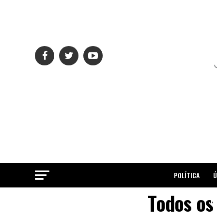
POLÍTICA
Ú
Todos os
ME