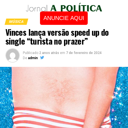
ANUNCIE AQUI
MÚSICA
Vinces lança versão speed up do
single “turista no prazer”
Publicado
2 anos atrás
em
7 de fevereiro de 2024
De
admin