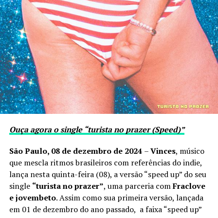
Ouça agora o single “turista no prazer (Speed)”
São Paulo, 08 de dezembro de 2024
–
Vinces
, músico
que mescla ritmos brasileiros com referências do indie,
lança nesta quinta-feira (08), a versão “speed up” do seu
single
“turista no prazer”
, uma parceria com
Fraclove
e jovembeto
. Assim como sua primeira versão, lançada
em 01 de dezembro do ano passado, a faixa “speed up”