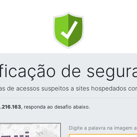
ificação de segur
vas de acessos suspeitos a sites hospedados co
.216.163
, responda ao desafio abaixo.
Digite a palavra na imagem 