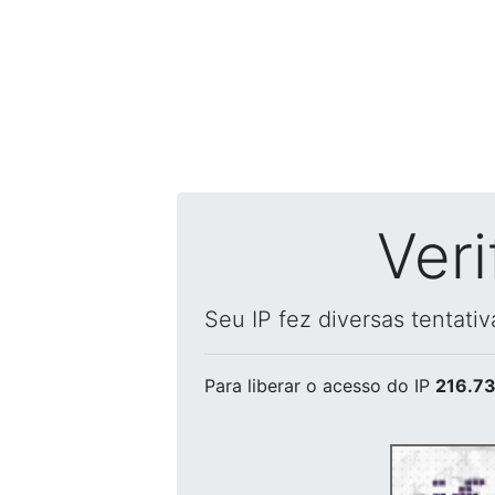
Ver
Seu IP fez diversas tentati
Para liberar o acesso
do IP
216.73