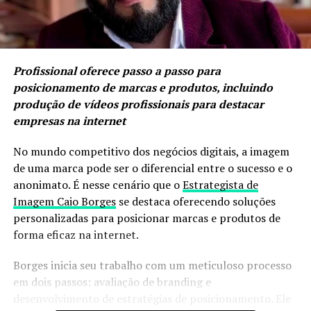
Profissional oferece passo a passo para
posicionamento de marcas e produtos, incluindo
produção de vídeos profissionais para destacar
empresas na internet
No mundo competitivo dos negócios digitais, a imagem
de uma marca pode ser o diferencial entre o sucesso e o
anonimato. É nesse cenário que o
Estrategista de
Imagem Caio Borges
se destaca oferecendo soluções
personalizadas para posicionar marcas e produtos de
forma eficaz na internet.
Borges inicia seu trabalho com um meticuloso processo
em dois passos: avaliação de branding e
desenvolvimento de estratégias de posicionamento. Ele