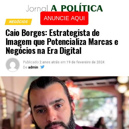
ANUNCIE AQUI
NEGÓCIOS
Caio Borges: Estrategista de
Imagem que Potencializa Marcas e
Negócios na Era Digital
Publicado
2 anos atrás
em
19 de fevereiro de 2024
De
admin