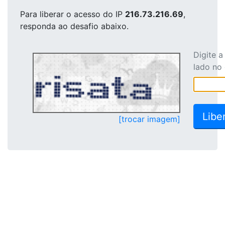
Para liberar o acesso
do IP
216.73.216.69
,
responda ao desafio abaixo.
Digite 
lado no
[trocar imagem]