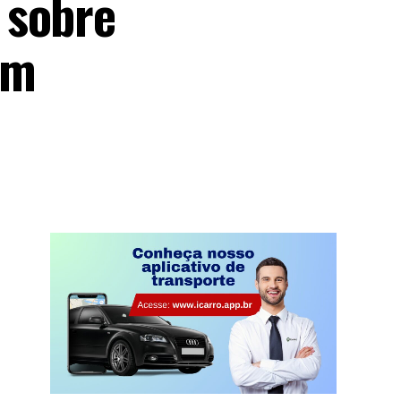
 sobre
em