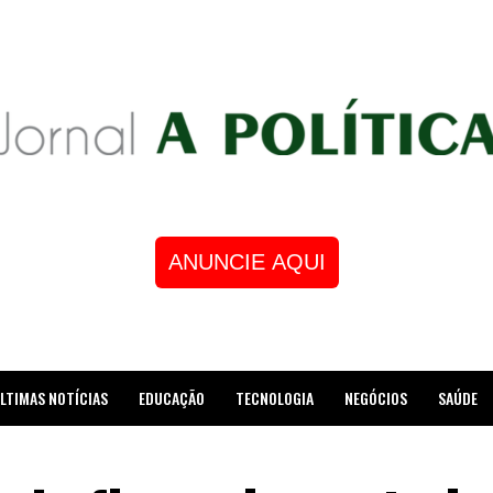
ANUNCIE AQUI
LTIMAS NOTÍCIAS
EDUCAÇÃO
TECNOLOGIA
NEGÓCIOS
SAÚDE
STRE DE XADREZ RECEBE HOMENAGEM NA CÂMARA DOS VEREADORES DE MESQUI