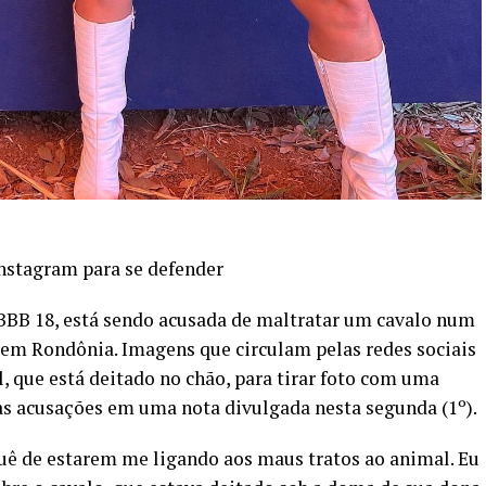
nstagram para se defender
 BBB 18, está sendo acusada de maltratar um cavalo num
 em Rondônia. Imagens que circulam pelas redes sociais
 que está deitado no chão, para tirar foto com uma
 as acusações em uma nota divulgada nesta segunda (1º).
uê de estarem me ligando aos maus tratos ao animal. Eu