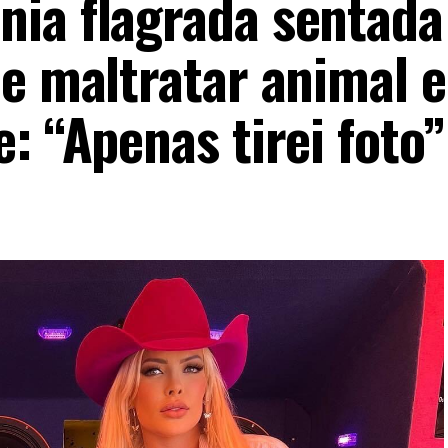
ia flagrada sentada
 e maltratar animal 
: “Apenas tirei foto”