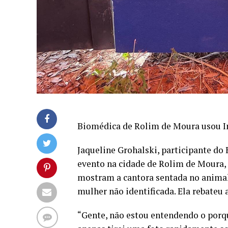
Biomédica de Rolim de Moura usou I
Jaqueline Grohalski, participante do
evento na cidade de Rolim de Moura,
mostram a cantora sentada no animal,
mulher não identificada. Ela rebateu
“Gente, não estou entendendo o porq