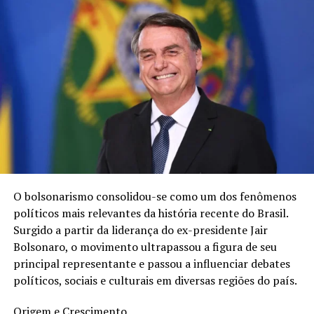
O bolsonarismo consolidou-se como um dos fenômenos
políticos mais relevantes da história recente do Brasil.
Surgido a partir da liderança do ex-presidente Jair
Bolsonaro, o movimento ultrapassou a figura de seu
principal representante e passou a influenciar debates
Reconhecimento e Impacto:
políticos, sociais e culturais em diversas regiões do país.
O sucesso notável do método de Gustavo de Noronha
Origem e Crescimento