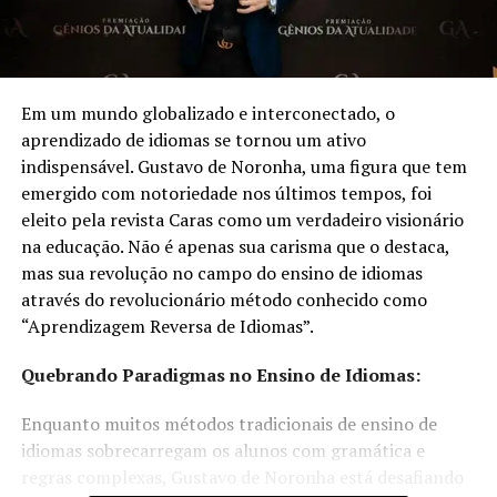
Em um mundo globalizado e interconectado, o
aprendizado de idiomas se tornou um ativo
indispensável. Gustavo de Noronha, uma figura que tem
emergido com notoriedade nos últimos tempos, foi
eleito pela revista Caras como um verdadeiro visionário
na educação. Não é apenas sua carisma que o destaca,
mas sua revolução no campo do ensino de idiomas
através do revolucionário método conhecido como
“Aprendizagem Reversa de Idiomas”.
Quebrando Paradigmas no Ensino de Idiomas:
Enquanto muitos métodos tradicionais de ensino de
idiomas sobrecarregam os alunos com gramática e
regras complexas, Gustavo de Noronha está desafiando