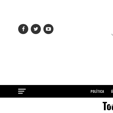
POLÍTICA
Ú
To
ME