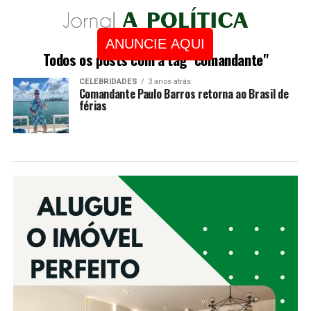
ANUNCIE AQUI
Todos os posts com a tag "comandante"
CELEBRIDADES
3 anos atrás
Comandante Paulo Barros retorna ao Brasil de
férias