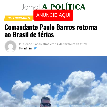
ANUNCIE AQUI
CELEBRIDADES
Comandante Paulo Barros retorna
ao Brasil de férias
Publicado
3 anos atrás
em
14 de fevereiro de 2023
De
admin