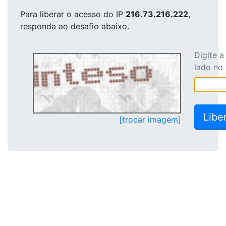
Para liberar o acesso
do IP
216.73.216.222
,
responda ao desafio abaixo.
Digite 
lado no
[trocar imagem]