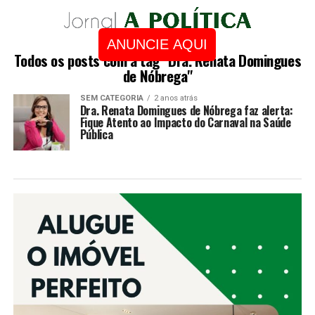
ANUNCIE AQUI
Todos os posts com a tag "Dra. Renata Domingues
de Nóbrega"
SEM CATEGORIA
2 anos atrás
Dra. Renata Domingues de Nóbrega faz alerta:
Fique Atento ao Impacto do Carnaval na Saúde
Pública