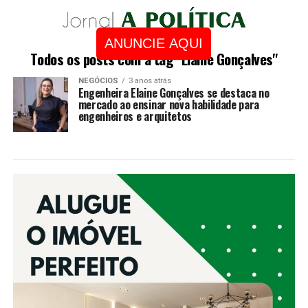
ANUNCIE AQUI
Todos os posts com a tag "Elaine Gonçalves"
NEGÓCIOS
3 anos atrás
Engenheira Elaine Gonçalves se destaca no
mercado ao ensinar nova habilidade para
engenheiros e arquitetos