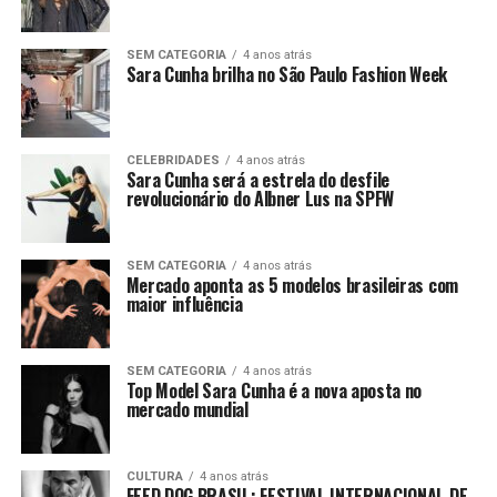
SEM CATEGORIA
4 anos atrás
Sara Cunha brilha no São Paulo Fashion Week
CELEBRIDADES
4 anos atrás
Sara Cunha será a estrela do desfile
revolucionário do Albner Lus na SPFW
SEM CATEGORIA
4 anos atrás
Mercado aponta as 5 modelos brasileiras com
maior influência
SEM CATEGORIA
4 anos atrás
Top Model Sara Cunha é a nova aposta no
mercado mundial
CULTURA
4 anos atrás
FEED DOG BRASIL: FESTIVAL INTERNACIONAL DE