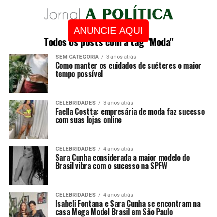
ANUNCIE AQUI
Todos os posts com a tag "Moda"
SEM CATEGORIA
3 anos atrás
Como manter os cuidados de suéteres o maior
tempo possível
CELEBRIDADES
3 anos atrás
Faella Costta: empresária de moda faz sucesso
com suas lojas online
CELEBRIDADES
4 anos atrás
Sara Cunha considerada a maior modelo do
Brasil vibra com o sucesso na SPFW
CELEBRIDADES
4 anos atrás
Isabeli Fontana e Sara Cunha se encontram na
casa Mega Model Brasil em São Paulo