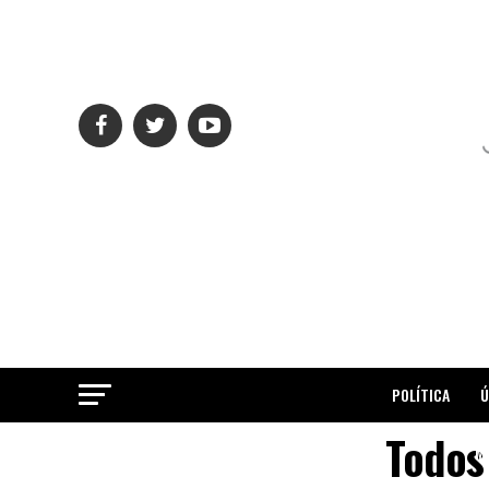
POLÍTICA
Ú
Todos
ME