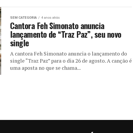
SEM CATEGORIA
4 anos atrás
Cantora Feh Simonato anuncia
lançamento de “Traz Paz”, seu novo
single
A cantora Feh Simonato anuncia o lançamento do
single “Traz Paz” para o dia 26 de agosto. A canção é
uma aposta no que se chama...