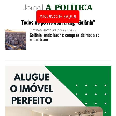
ANUNCIE AQUI
Todos os posts com a tag "Goiânia"
ÚLTIMAS NOTÍCIAS
3 anos atrás
Goiânia: onde lazer e compras de moda se
encontram