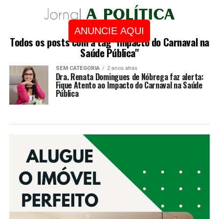
ANUNCIE AQUI
Todos os posts com a tag "Impacto do Carnaval na
Saúde Pública"
SEM CATEGORIA
2 anos atrás
Dra. Renata Domingues de Nóbrega faz alerta:
Fique Atento ao Impacto do Carnaval na Saúde
Pública