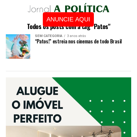
ANUNCIE AQUI
Todos os posts com a tag "Patos"
SEM CATEGORIA
3 anos atrás
“Patos!” estreia nos cinemas de todo Brasil