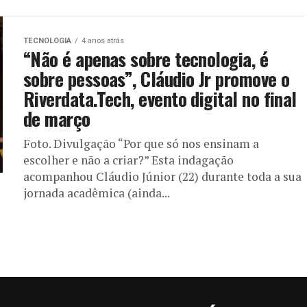
TECNOLOGIA
4 anos atrás
“Não é apenas sobre tecnologia, é
sobre pessoas”, Cláudio Jr promove o
Riverdata.Tech, evento digital no final
de março
Foto. Divulgação “Por que só nos ensinam a
escolher e não a criar?” Esta indagação
acompanhou Cláudio Júnior (22) durante toda a sua
jornada acadêmica (ainda...