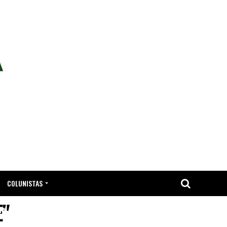
COLUNISTAS
E"
TA.