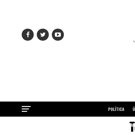
POLÍTICA
Ú
T
ME