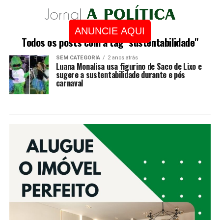
ANUNCIE AQUI
Todos os posts com a tag "sustentabilidade"
SEM CATEGORIA
2 anos atrás
Luana Monalisa usa figurino de Saco de Lixo e
sugere a sustentabilidade durante e pós
carnaval