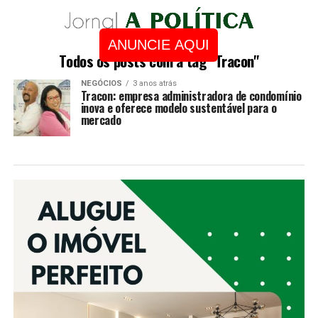
ANUNCIE AQUI
Todos os posts com a tag "Tracon"
NEGÓCIOS
3 anos atrás
Tracon: empresa administradora de condomínio
inova e oferece modelo sustentável para o
mercado