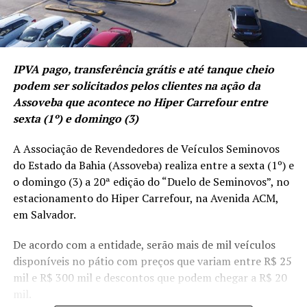
IPVA pago, transferência grátis e até tanque cheio
podem ser solicitados pelos clientes na ação da
Assoveba que acontece no Hiper Carrefour entre
sexta (1º) e domingo (3)
A Associação de Revendedores de Veículos Seminovos
do Estado da Bahia (Assoveba) realiza entre a sexta (1º) e
o domingo (3) a 20ª edição do “Duelo de Seminovos”, no
estacionamento do Hiper Carrefour, na Avenida ACM,
em Salvador.
De acordo com a entidade, serão mais de mil veículos
disponíveis no pátio com preços que variam entre R$ 25
mil e R$ 300 mil e descontos que podem chegar a R$ 20
mil.