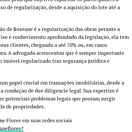
o de regularização, desde a aquisição do lote até a
ão de Roseane é a regularização das obras perante a
rtise e conhecimento aprofundado da legislação, ela tem
seus clientes, chegando a até 70% ou, em casos
obra. A advogada acrescentou que é sempre importante
m imóvel regularizado traz segurança jurídica e
m papel crucial em transações imobiliárias, desde a
 a condução de due diligencie legal. Sua expertise é
ver potenciais problemas legais que possam surgir
da de propriedades.
ne Flores em suas redes sociais
aneflores?