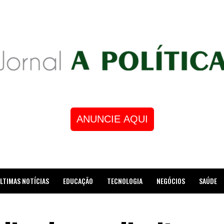
ANUNCIE AQUI
LTIMAS NOTÍCIAS
EDUCAÇÃO
TECNOLOGIA
NEGÓCIOS
SAÚDE
STRE DE XADREZ RECEBE HOMENAGEM NA CÂMARA DOS VEREADORES DE MESQUI