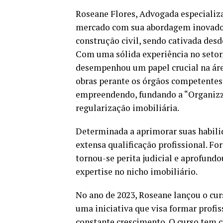
Roseane Flores, Advogada especializa
mercado com sua abordagem inovador
construção civil, sendo cativada des
Com uma sólida experiência no setor
desempenhou um papel crucial na áre
obras perante os órgãos competentes.
empreendendo, fundando a “Organizz
regularização imobiliária.
Determinada a aprimorar suas habili
extensa qualificação profissional. F
tornou-se perita judicial e aprofund
expertise no nicho imobiliário.
No ano de 2023, Roseane lançou o cur
uma iniciativa que visa formar prof
constante crescimento. O curso tem c