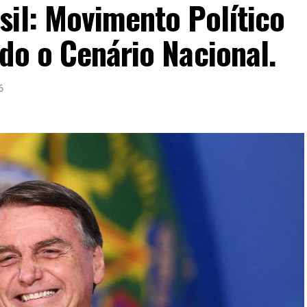
sil: Movimento Político
do o Cenário Nacional.
6