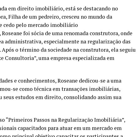
da em direito imobiliário, está se destacando no
a, Filha de um pedreiro, cresceu no mundo da
de cedo pelo mercado imobiliário
, Roseane foi sócia de uma renomada construtora, onde
a administrativa, especialmente na regularização das
 Após o término da sociedade na construtora, ela seguiu
e Consultoria”, uma empresa especializada em
dades e conhecimentos, Roseane dedicou-se a uma
ormou-se como técnica em transações imobiliárias,
ou seus estudos em direito, consolidando assim sua
so “Primeiros Passos na Regularização Imobiliária”,
issionais capacitados para atuar em um mercado em
omo principal objetivo capacitar os participantes a