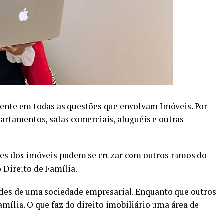
ente em todas as questões que envolvam Imóveis. Por
artamentos, salas comerciais, aluguéis e outras
ões dos imóveis podem se cruzar com outros ramos do
o Direito de Família.
ades de uma sociedade empresarial. Enquanto que outros
mília. O que faz do direito imobiliário uma área de