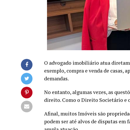
O advogado imobiliário atua diretam
exemplo, compra e venda de casas, ap
demandas.
No entanto, algumas vezes, as quest
direito. Como o Direito Societário e 
Afinal, muitos Imóveis são propried
podem ser até alvos de disputas em fa
ampla atuação.