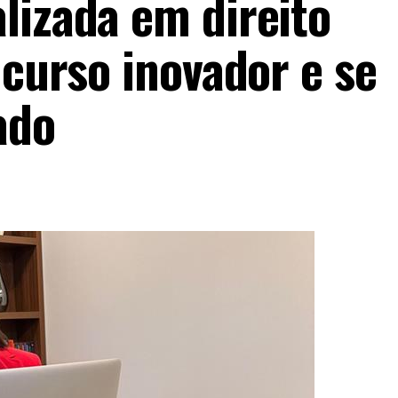
lizada em direito
 curso inovador e se
ado