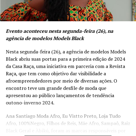
Evento aconteceu nesta segunda-feira (26), na
agência de modelos Models Black
Nesta segunda-feira (26), a agência de modelos Models
Black abriu suas portas para a primeira edição de 2024
da Casa Raça, uma iniciativa em parceria com a Revista
Raça, que tem como objetivo dar visibilidade a
afroempreendedores por meio de diversas ações. O
encontro teve um grande desfile de moda que
apresentou ao público lançamentos de tendência
outono-inverno 2024.
Ana Santiago Moda Afro, Eu Vistto Preto, Loja Tudo
Afro, 100%Negro, Filhos de Reis, Mãe Afro, Sampaô, Raiz
Black Geral e Àbíkú, foram as marcas responsáveis por