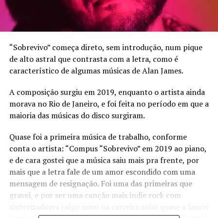
“Sobrevivo” começa direto, sem introdução, num pique
de alto astral que contrasta com a letra, como é
característico de algumas músicas de Alan James.
A composição surgiu em 2019, enquanto o artista ainda
morava no Rio de Janeiro, e foi feita no período em que a
maioria das músicas do disco surgiram.
Quase foi a primeira música de trabalho, conforme
conta o artista: “Compus “Sobrevivo” em 2019 ao piano,
e de cara gostei que a música saiu mais pra frente, por
mais que a letra fale de um amor escondido com uma
mensagem de resignação. Foi uma das primeiras que
gravei, e por ser uma canção mais indie rock com
sintetizadores (algo novo na carreira solo) quase a lancei