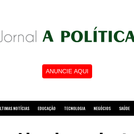
ANUNCIE AQUI
LTIMAS NOTÍCIAS
EDUCAÇÃO
TECNOLOGIA
NEGÓCIOS
SAÚDE
STRE DE XADREZ RECEBE HOMENAGEM NA CÂMARA DOS VEREADORES DE MESQUI