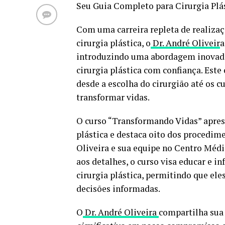
Seu Guia Completo para Cirurgia Plás
Com uma carreira repleta de realiza
cirurgia plástica, o
Dr. André Oliveir
a
introduzindo uma abordagem inovador
cirurgia plástica com confiança. Este
desde a escolha do cirurgião até os 
transformar vidas.
O curso “Transformando Vidas” apres
plástica e destaca oito dos procedim
Oliveira e sua equipe no Centro Mé
aos detalhes, o curso visa educar e i
cirurgia plástica, permitindo que el
decisões informadas.
O
Dr. André Oliveira
compartilha sua