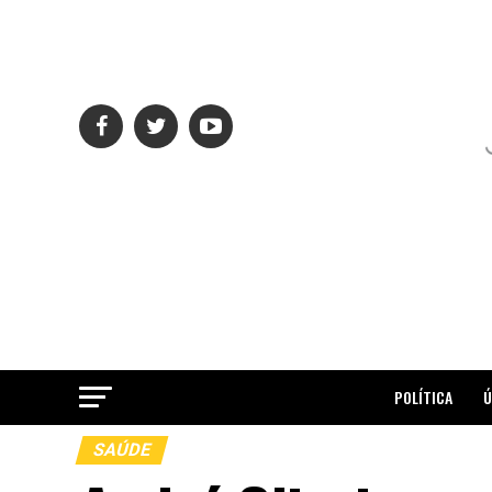
POLÍTICA
Ú
SAÚDE
ME