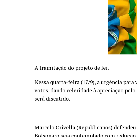
A tramitação do projeto de lei.
Nessa quarta-feira (17/9), a urgência para
votos, dando celeridade à apreciação pelo 
será discutido.
Marcelo Crivella (Republicanos) defendeu, 
Bolsonaro seja contemplado com redução d