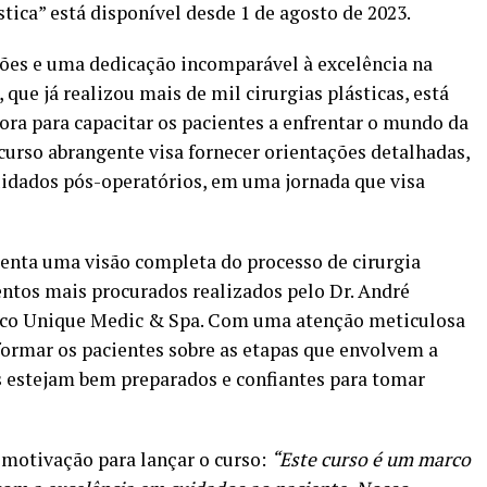
tica” está disponível desde 1 de agosto de 2023.
ções e uma dedicação incomparável à excelência na
, que já realizou mais de mil cirurgias plásticas, está
a para capacitar os pacientes a enfrentar o mundo da
 curso abrangente visa fornecer orientações detalhadas,
cuidados pós-operatórios, em uma jornada que visa
enta uma visão completa do processo de cirurgia
entos mais procurados realizados pelo Dr. André
dico Unique Medic & Spa. Com uma atenção meticulosa
nformar os pacientes sobre as etapas que envolvem a
es estejam bem preparados e confiantes para tomar
 motivação para lançar o curso:
“Este curso é um marco