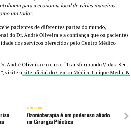
ontribuem para a economia local de várias maneiras,
 como um todo”
.
cebe pacientes de diferentes partes do mundo,
al do Dr. André Oliveira e a confiança que os pacientes
lidade dos serviços oferecidos pelo Centro Médico
Dr. André Oliveira e o curso “Transformando Vidas: Seu
, visite o
site oficial do Centro Médico Unique Medic &
A SEGUIR
riso
Ozonioterapia é um poderoso aliado
pa
na Cirurgia Plástica