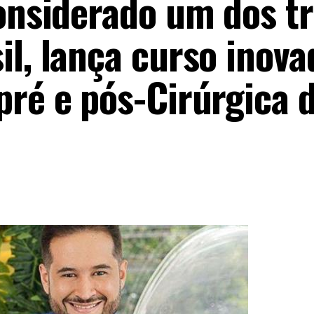
considerado um dos t
il, lança curso inova
pré e pós-Cirúrgica 