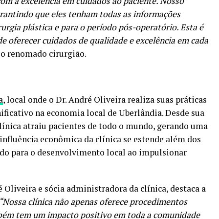
om a excelência em cuidados ao paciente. Nosso
arantindo que eles tenham todas as informações
rurgia plástica e para o período pós-operatório. Esta é
de oferecer cuidados de qualidade e excelência em cada
a o renomado cirurgião.
a
, local onde o Dr. André Oliveira realiza suas práticas
nificativo na economia local de Uberlândia. Desde sua
línica atraiu pacientes de todo o mundo, gerando uma
 influência econômica da clínica se estende além dos
ndo para o desenvolvimento local ao impulsionar
Oliveira e sócia administradora da clínica, destaca a
“Nossa clínica não apenas oferece procedimentos
ambém tem um impacto positivo em toda a comunidade