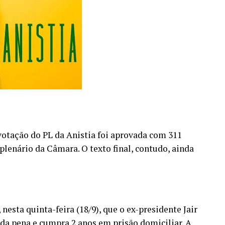
 votação do PL da Anistia foi aprovada com 311
plenário da Câmara. O texto final, contudo, ainda
nesta quinta-feira (18/9), que o ex-presidente Jair
a pena e cumpra 2 anos em prisão domiciliar. A