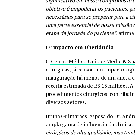
significativo em nosso compromisso c
objetivo é empoderar os pacientes, g
necessárias para se preparar para a ci
uma parte essencial de nossa missão 
etapa da jornada do paciente”
, afirm
O impacto em Uberlândia
O
Centro Médico Unique Medic & Sp
cirúrgicas, já causou um impacto sig
inauguração há menos de um ano, a c
receita estimada de R$ 15 milhões. A
procedimentos cirúrgicos, contribui
diversos setores.
Bruna Guimarães, esposa do Dr. André 
ampla gama de influência da clínica:
cirúrgicos de alta qualidade, mas t