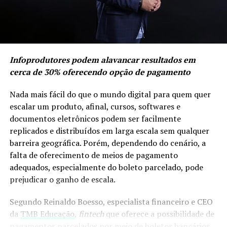
Infoprodutores podem alavancar resultados em
cerca de 30% oferecendo opção de pagamento
Nada mais fácil do que o mundo digital para quem quer
escalar um produto, afinal, cursos, softwares e
documentos eletrônicos podem ser facilmente
replicados e distribuídos em larga escala sem qualquer
barreira geográfica. Porém, dependendo do cenário, a
falta de oferecimento de meios de pagamento
adequados, especialmente do boleto parcelado, pode
prejudicar o ganho de escala.
Segundo Reinaldo Boesso, especialista financeiro e CEO
da
TMB Educação
,
fintech
que oferece a possibilidade de
pagamentos parcelados por meio de boletos bancários,