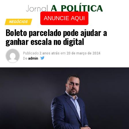
ANUNCIE AQUI
NEGÓCIOS
Boleto parcelado pode ajudar a
ganhar escala no digital
Publicado
2 anos atrás
em
20 de março de 2024
De
admin