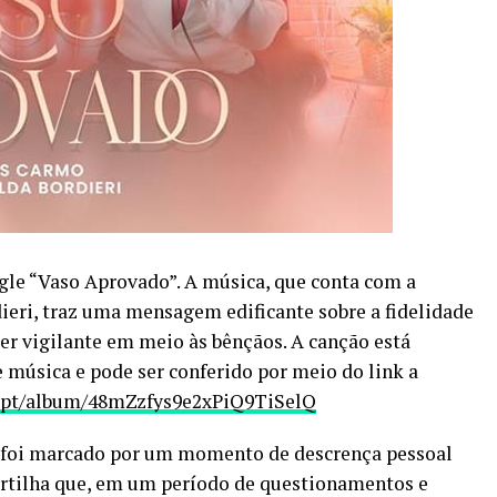
gle “Vaso Aprovado”. A música, que conta com a
dieri, traz uma mensagem edificante sobre a fidelidade
r vigilante em meio às bênçãos. A canção está
e música e pode ser conferido por meio do link a
tl-pt/album/48mZzfys9e2xPiQ9TiSelQ
 foi marcado por um momento de descrença pessoal
rtilha que, em um período de questionamentos e