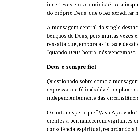
incertezas em seu ministério, a ins
do próprio Deus, que o fez acreditar 
A mensagem central do single destaca
bênçãos de Deus, pois muitas vezes
ressalta que, embora as lutas e desa
“quando Deus honra, nós vencemos”.
Deus é sempre fiel
Questionado sobre como a mensagem 
expressa sua fé inabalável no plano e
independentemente das circunstânci
O cantor espera que “Vaso Aprovado” 
crentes a permanecerem vigilantes 
consciência espiritual, recordando a 