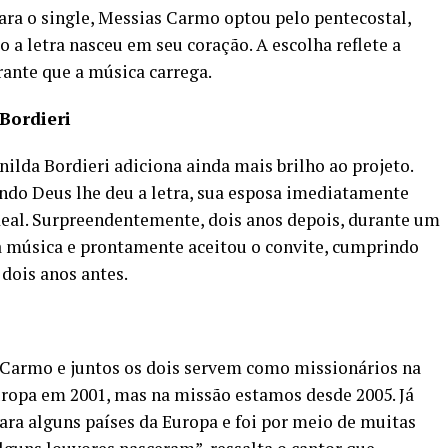
ara o single, Messias Carmo optou pelo pentecostal,
a letra nasceu em seu coração. A escolha reflete a
ante que a música carrega.
Bordieri
nilda Bordieri adiciona ainda mais brilho ao projeto.
do Deus lhe deu a letra, sua esposa imediatamente
ideal. Surpreendentemente, dois anos depois, durante um
a música e prontamente aceitou o convite, cumprindo
dois anos antes.
Carmo e juntos os dois servem como missionários na
uropa em 2001, mas na missão estamos desde 2005. Já
ra alguns países da Europa e foi por meio de muitas