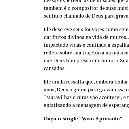
dessas experiências de missões que a
também é o compositor de suas músic
sentiu o chamado de Deus para grava
Ele descreve seus louvores como se
dar frutos divinos na vida de muitos
impactado vidas e continua a espalh
reflete sobre sua trajetória na músi
que Deus tem pressa em cumprir Suas 
cansados.
Ele ainda ressalta que, embora tenh
anos, Deus o guiou para gravar essa 
“Maravilhas e curas vão acontecer, e t
enfatizando a mensagem de esperança 
Ouça o single “Vaso Aprovado”: