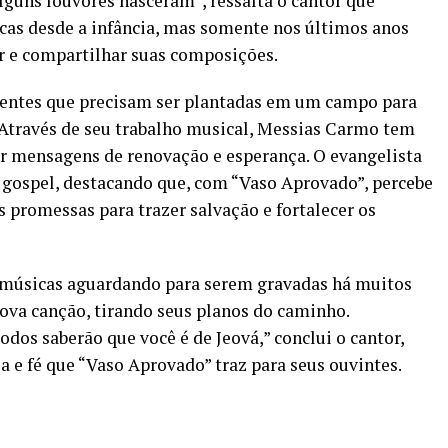
lguns louvores nasceram”, ressalta o cantor que
as desde a infância, mas somente nos últimos anos
r e compartilhar suas composições.
mentes que precisam ser plantadas em um campo para
. Através de seu trabalho musical, Messias Carmo tem
ar mensagens de renovação e esperança. O evangelista
ca gospel, destacando que, com “Vaso Aprovado”, percebe
promessas para trazer salvação e fortalecer os
a músicas aguardando para serem gravadas há muitos
nova canção, tirando seus planos do caminho.
odos saberão que você é de Jeová,” conclui o cantor,
e fé que “Vaso Aprovado” traz para seus ouvintes.