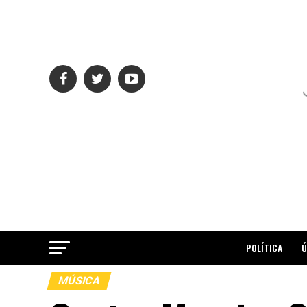
POLÍTICA
Ú
MÚSICA
ME