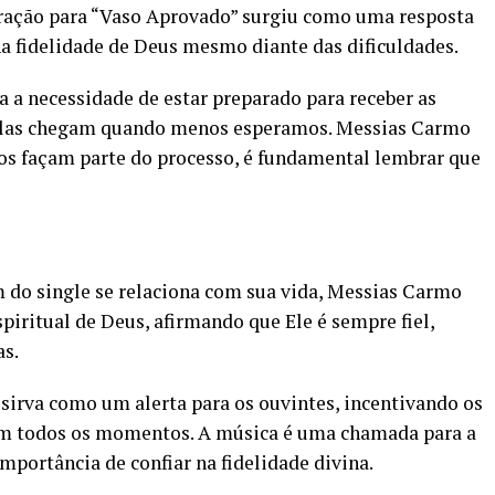
piração para “Vaso Aprovado” surgiu como uma resposta
na fidelidade de Deus mesmo diante das dificuldades.
 a necessidade de estar preparado para receber as
 elas chegam quando menos esperamos. Messias Carmo
fios façam parte do processo, é fundamental lembrar que
do single se relaciona com sua vida, Messias Carmo
spiritual de Deus, afirmando que Ele é sempre fiel,
as.
sirva como um alerta para os ouvintes, incentivando os
em todos os momentos. A música é uma chamada para a
importância de confiar na fidelidade divina.