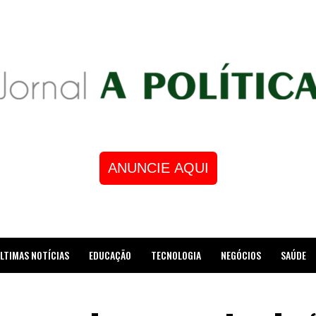
ANUNCIE AQUI
LTIMAS NOTÍCIAS
EDUCAÇÃO
TECNOLOGIA
NEGÓCIOS
SAÚDE
STRE DE XADREZ RECEBE HOMENAGEM NA CÂMARA DOS VEREADORES DE MESQUI