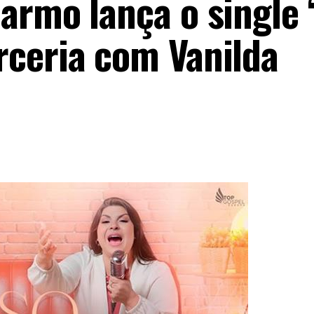
armo lança o single 
ceria com Vanilda