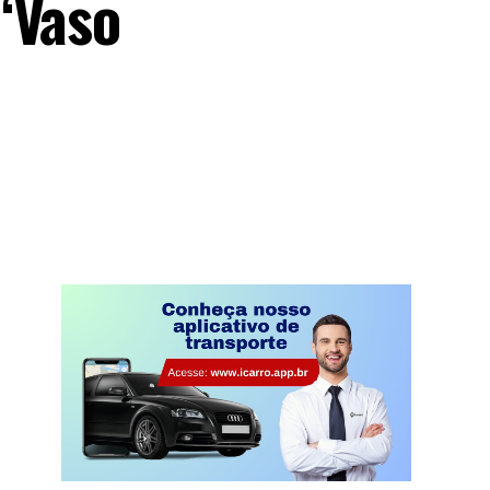
“Vaso