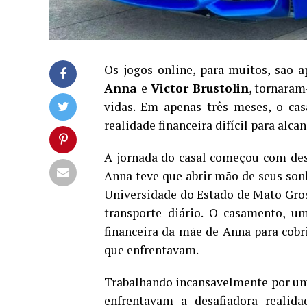
Os jogos online, para muitos, são 
Anna
e
Victor Brustolin
, tornaram
vidas. Em apenas três meses, o cas
realidade financeira difícil para alc
A jornada do casal começou com des
Anna teve que abrir mão de seus son
Universidade do Estado de Mato Gros
transporte diário. O casamento, u
financeira da mãe de Anna para cobri
que enfrentavam.
Trabalhando incansavelmente por um
enfrentavam a desafiadora realid