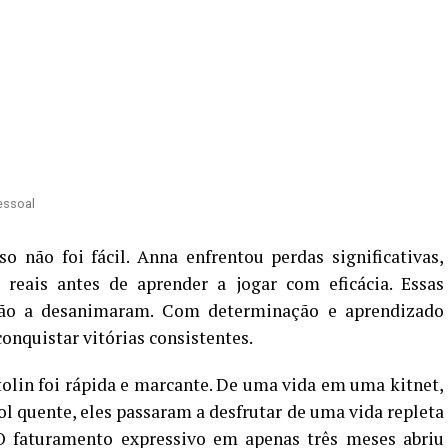
Pessoal
o não foi fácil. Anna enfrentou perdas significativas,
reais antes de aprender a jogar com eficácia. Essas
, não a desanimaram. Com determinação e aprendizado
onquistar vitórias consistentes.
olin foi rápida e marcante. De uma vida em uma kitnet,
l quente, eles passaram a desfrutar de uma vida repleta
O faturamento expressivo em apenas três meses abriu