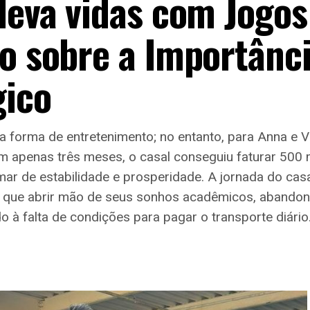
eleva vidas com Jogos
do sobre a Importânc
gico
 forma de entretenimento; no entanto, para Anna e Vi
m apenas três meses, o casal conseguiu faturar 500 
tamar de estabilidade e prosperidade. A jornada do c
 que abrir mão de seus sonhos acadêmicos, abandona
 falta de condições para pagar o transporte diário.