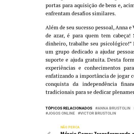
portas para aquisição de bens e, aci
enfrentam desafios similares.
Além de seu sucesso pessoal, Anna e
de azar, é para quem tem cabeça! 
dinheiro, trabalhe seu psicológico
um grupo dedicado a ajudar pessoas
suporte e ajuda gratuita. Desta for
experiências e conhecimentos para
enfatizando a importância de jogar c
conquista da independência fina
tradicionais para se dedicar plename
TÓPICOS RELACIONADOS
ANNA BRUSTOLIN
JOGOS ONLINE
VICTOR BRUSTOLIN
NÃO PERCA
Márcia Gama: Transformando 