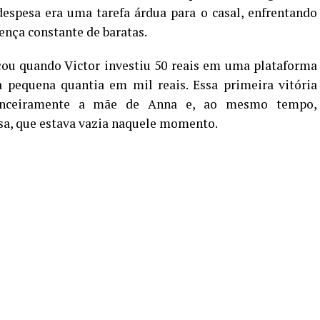
despesa era uma tarefa árdua para o casal, enfrentando
ença constante de baratas.
çou quando Victor investiu 50 reais em uma plataforma
a pequena quantia em mil reais. Essa primeira vitória
nanceiramente a mãe de Anna e, ao mesmo tempo,
sa, que estava vazia naquele momento.