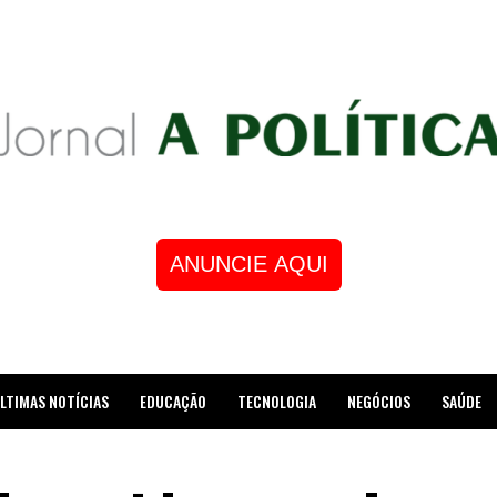
ANUNCIE AQUI
LTIMAS NOTÍCIAS
EDUCAÇÃO
TECNOLOGIA
NEGÓCIOS
SAÚDE
STRE DE XADREZ RECEBE HOMENAGEM NA CÂMARA DOS VEREADORES DE MESQUI