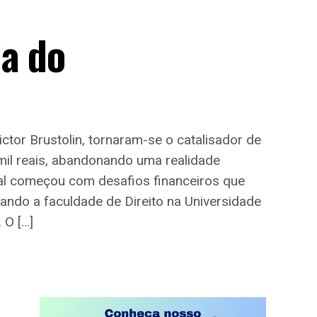
ia do
ctor Brustolin, tornaram-se o catalisador de
mil reais, abandonando uma realidade
asal começou com desafios financeiros que
ndo a faculdade de Direito na Universidade
 O […]