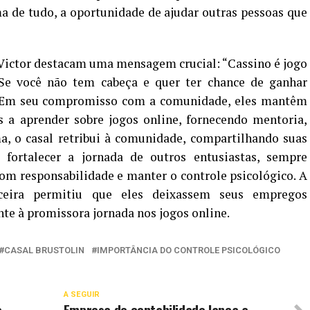
ma de tudo, a oportunidade de ajudar outras pessoas que
 Victor destacam uma mensagem crucial: “Cassino é jogo
Se você não tem cabeça e quer ter chance de ganhar
!” Em seu compromisso com a comunidade, eles mantêm
 a aprender sobre jogos online, fornecendo mentoria,
ma, o casal retribui à comunidade, compartilhando suas
 fortalecer a jornada de outros entusiastas, sempre
om responsabilidade e manter o controle psicológico. A
nceira permitiu que eles deixassem seus empregos
nte à promissora jornada nos jogos online.
CASAL BRUSTOLIN
IMPORTÂNCIA DO CONTROLE PSICOLÓGICO
A SEGUIR
o
Empresa de contabilidade lança a