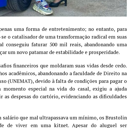
apenas uma forma de entretenimento; no entanto, para
-se o catalisador de uma transformação radical em suas
al conseguiu faturar 500 mil reais, abandonando uma
ançar um novo patamar de estabilidade e prosperidade.
afios financeiros que moldaram suas vidas desde cedo.
hos acadêmicos, abandonando a faculdade de Direito na
so (UNEMAT), devido à falta de condições para pagar o
m momento especial na vida do casal, exigiu a ajuda
r as despesas do cartório, evidenciando as dificuldades
 salário que mal ultrapassava um mínimo, os Brustolin
ade de viver em uma kitnet. Apesar do aluguel ser