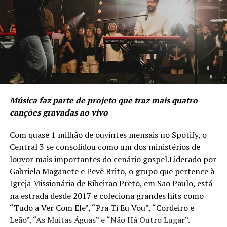
Música faz parte de projeto que traz mais quatro
canções gravadas ao vivo
Com quase 1 milhão de ouvintes mensais no Spotify, o
Central 3 se consolidou como um dos ministérios de
louvor mais importantes do cenário gospel.Liderado por
Gabriela Maganete e Pevê Brito, o grupo que pertence à
Igreja Missionária de Ribeirão Preto, em São Paulo, está
na estrada desde 2017 e coleciona grandes hits como
“Tudo a Ver Com Ele”, “Pra Ti Eu Vou”, “Cordeiro e
Leão”, “As Muitas Águas” e “Não Há Outro Lugar”.