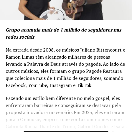
Grupo acumula mais de 1 milhão de seguidores nas
redes sociais
Na estrada desde 2008, os músicos Juliano Bittencourt e
Ramon Limas têm alcançado milhares de pessoas
levando a Palavra de Deus através do pagode. Ao lado de
outros músicos, eles formam o grupo Pagode Restaura
que coleciona mais de 1 milhão de seguidores, somando
Facebook, YouTube, Instagram e TikTok.
Fazendo um estilo bem diferente no meio gospel, eles
enfrentaram barreiras e conseguiram se destacar pela
proposta inovadora no cenário. Em 2023, eles entraram
para a Onimusic, empresa que conta com nomes como
Gabriela Rocha, Diante do Trono, Gabriel Guedes e Isaías