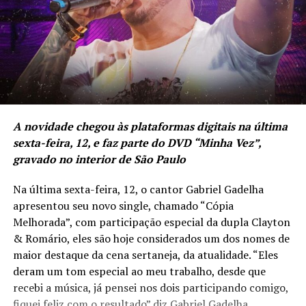
A novidade chegou às plataformas digitais na última
sexta-feira, 12, e faz parte do DVD “Minha Vez”,
gravado no interior de São Paulo
Na última sexta-feira, 12, o cantor Gabriel Gadelha
apresentou seu novo single, chamado “Cópia
Melhorada”, com participação especial da dupla Clayton
& Romário, eles são hoje considerados um dos nomes de
maior destaque da cena sertaneja, da atualidade. “Eles
deram um tom especial ao meu trabalho, desde que
recebi a música, já pensei nos dois participando comigo,
fiquei feliz com o resultado” diz Gabriel Gadelha.