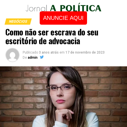
ANUNCIE AQUI
NEGÓCIOS
Como não ser escrava do seu
escritório de advocacia
Publicado
3 anos atrás
em
17 de novembro de 2023
De
admin