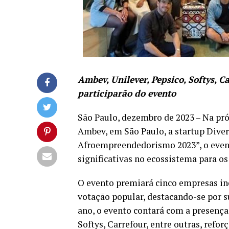
Ambev, Unilever, Pepsico, Softys, 
participarão do evento
São Paulo, dezembro de 2023 – Na próx
Ambev, em São Paulo, a startup Diver
Afroempreendedorismo 2023”, o event
significativas no ecossistema para o
O evento premiará cinco empresas in
votação popular, destacando-se por su
ano, o evento contará com a presenç
Softys, Carrefour, entre outras, refo