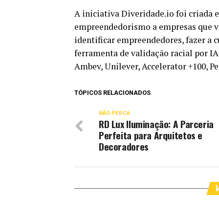
A iniciativa Diveridade.io foi criada
empreendedorismo a empresas que val
identificar empreendedores, fazer a
ferramenta de validação racial por I
Ambev, Unilever, Accelerator +100, P
TÓPICOS RELACIONADOS
NÃO PERCA
RD Lux Iluminação: A Parceria
Perfeita para Arquitetos e
Decoradores
V