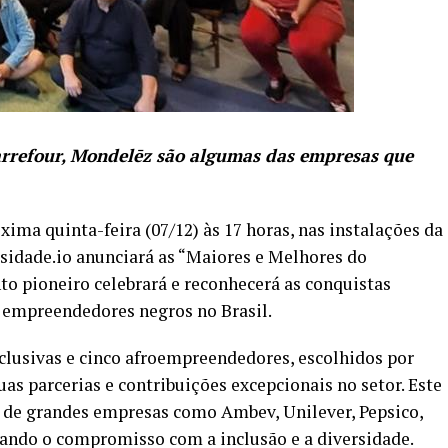
Carrefour, Mondelēz são algumas das empresas que
ima quinta-feira (07/12) às 17 horas, nas instalações da
sidade.io anunciará as “Maiores e Melhores do
o pioneiro celebrará e reconhecerá as conquistas
s empreendedores negros no Brasil.
clusivas e cinco afroempreendedores, escolhidos por
as parcerias e contribuições excepcionais no setor. Este
a de grandes empresas como Ambev, Unilever, Pepsico,
rçando o compromisso com a inclusão e a diversidade.