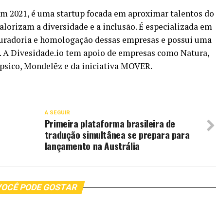
 em 2021, é uma startup focada em aproximar talentos do
orizam a diversidade e a inclusão. É especializada em
 curadoria e homologação dessas empresas e possui uma
A. A Divesidade.io tem apoio de empresas como Natura,
epsico, Mondelēz e da iniciativa MOVER.
A SEGUIR
Primeira plataforma brasileira de
tradução simultânea se prepara para
lançamento na Austrália
OCÊ PODE GOSTAR