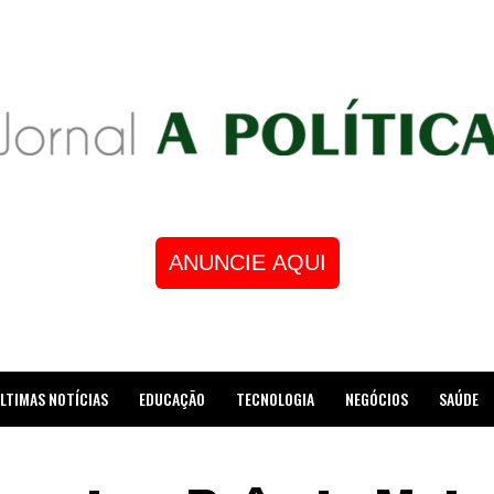
ANUNCIE AQUI
LTIMAS NOTÍCIAS
EDUCAÇÃO
TECNOLOGIA
NEGÓCIOS
SAÚDE
STRE DE XADREZ RECEBE HOMENAGEM NA CÂMARA DOS VEREADORES DE MESQUI