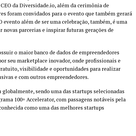
CEO da Diversidade.io, além da cerimônia de
res foram convidados para o evento que também gerará
“O evento além de ser uma celebração, também, é uma
ar novas parcerias e inspirar futuras gerações de
possuir o maior banco de dados de empreendedores
por seu marketplace inovador, onde profissionais e
tuito, visibilidade e oportunidades para realizar
usivas e com outros empreendedores.
ou globalmente, sendo uma das startups selecionadas
grama 100+ Accelerator, com passagens notáveis pela
reconhecida como uma das melhores startups